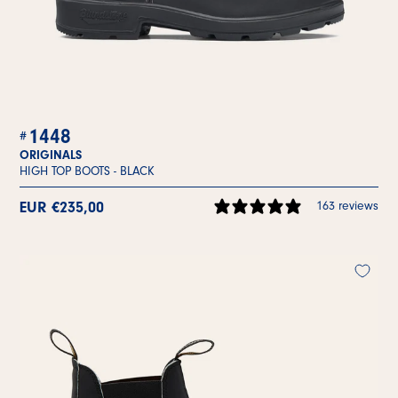
1448
ORIGINALS
HIGH TOP BOOTS -
BLACK
EUR €235,00
163 reviews