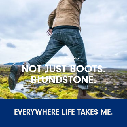
Tasmania Australia
NOT JUST BOOTS.
BLUNDSTONE.
EVERYWHERE LIFE TAKES ME.