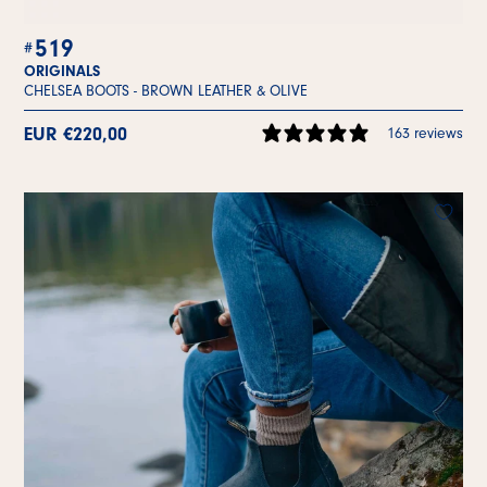
519
ORIGINALS
CHELSEA BOOTS -
BROWN LEATHER & OLIVE
EUR €220,00
163 reviews