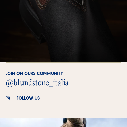
JOIN ON OURS COMMUNITY
@blundstone_italia
FOLLOW US