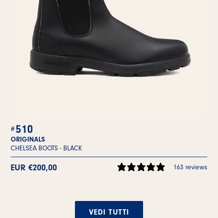
510
ORIGINALS
CHELSEA BOOTS -
BLACK
EUR €200,00
163 reviews
VEDI TUTTI