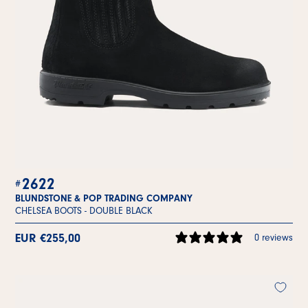
2622
BLUNDSTONE & POP TRADING COMPANY
CHELSEA BOOTS -
DOUBLE BLACK
EUR €255,00
0 reviews