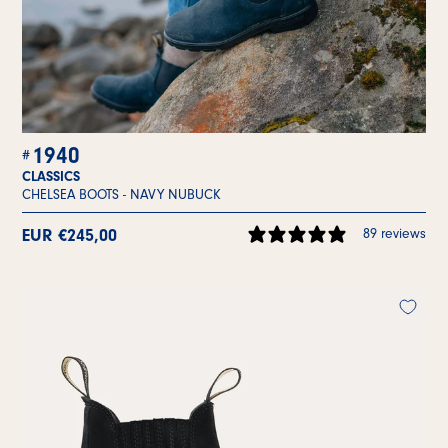
1940
CLASSICS
CHELSEA BOOTS -
NAVY NUBUCK
EUR €245,00
89 reviews