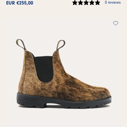
EUR €255,00
0 reviews