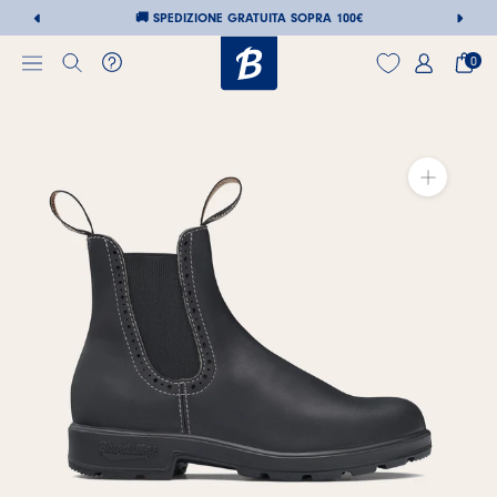
🚚
SPEDIZIONE GRATUITA SOPRA 100€
0
Vai
al
contenuto