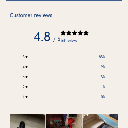
Customer reviews
4.8
/ 5
163 reviews
5
85
%
4
9
%
3
5
%
2
1
%
1
0
%