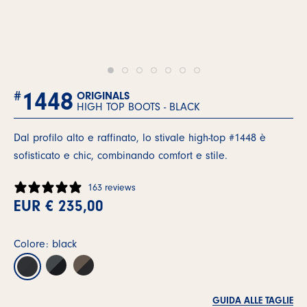
1448
#
ORIGINALS
HIGH TOP BOOTS -
BLACK
Dal profilo alto e raffinato, lo stivale high-top #1448 è
sofisticato e chic, combinando comfort e stile.
163 reviews
EUR € 235,00
Colore: black
GUIDA ALLE TAGLIE