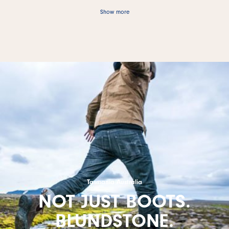
Show more
Tasmania Australia
NOT JUST BOOTS.
BLUNDSTONE.