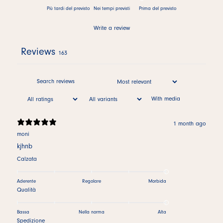
Più tardi del previsto
Nei tempi previsti
Prima del previsto
Write a review
Reviews
163
With media
1 month ago
moni
kjhnb
Calzata
Aderente
Regolare
Morbida
Qualità
Bassa
Nella norma
Alta
Spedizione