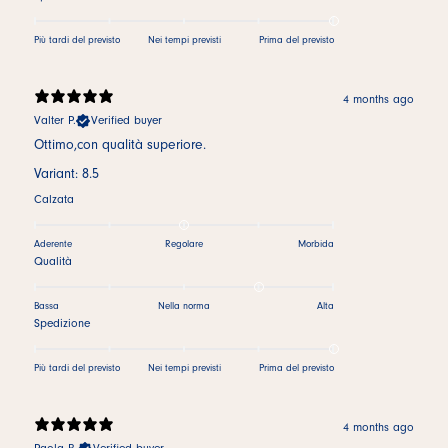
Più tardi del previsto
Nei tempi previsti
Prima del previsto
4 months ago
Valter P.
Verified buyer
Ottimo,con qualità superiore.
Variant: 8.5
Calzata
Aderente
Regolare
Morbida
Qualità
Bassa
Nella norma
Alta
Spedizione
Più tardi del previsto
Nei tempi previsti
Prima del previsto
4 months ago