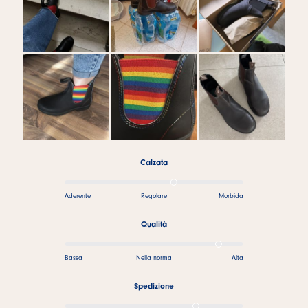
Calzata
Aderente
Regolare
Morbida
Qualità
Bassa
Nella norma
Alta
Spedizione