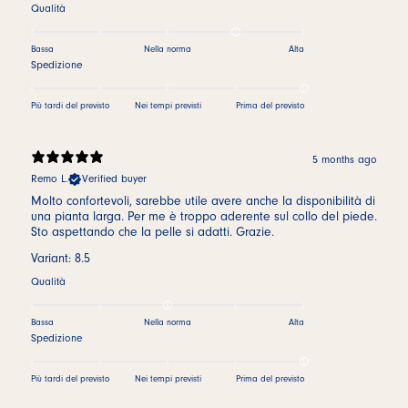
Qualità
Bassa
Nella norma
Alta
Spedizione
Più tardi del previsto
Nei tempi previsti
Prima del previsto
5 months ago
Remo L.
Verified buyer
Molto confortevoli, sarebbe utile avere anche la disponibilità di
una pianta larga. Per me è troppo aderente sul collo del piede.
Sto aspettando che la pelle si adatti. Grazie.
Variant: 8.5
Qualità
Bassa
Nella norma
Alta
Spedizione
Più tardi del previsto
Nei tempi previsti
Prima del previsto