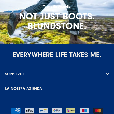
Tasmania Australia
NOT JUST BOOTS.
BLUNDSTONE.
EVERYWHERE LIFE TAKES ME.
SUPPORTO
LA NOSTRA AZIENDA