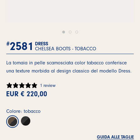
2581
#
DRESS
CHELSEA BOOTS -
TOBACCO
La tomaia in pelle scamosciata color tabacco conferisce
una texture morbida al design classico del modello Dress.
1 review
EUR € 220,00
Colore: tobacco
GUIDA ALLE TAGLIE