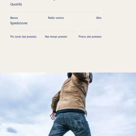
Qualità
Bassa
Nella norma
Alta
Spedizione
Più tardi del previsto
Nei tempi previsti
Prima del previsto