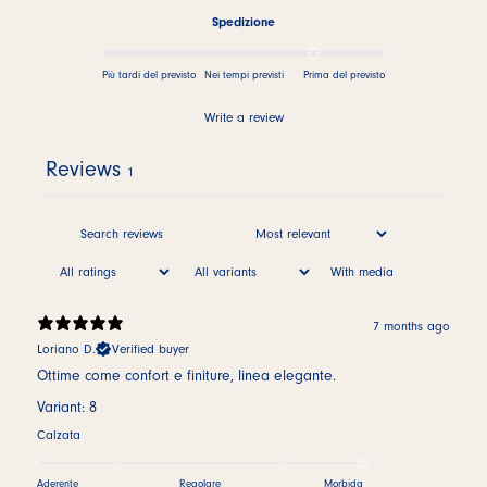
Spedizione
Più tardi del previsto
Nei tempi previsti
Prima del previsto
Write a review
Reviews
1
With media
7 months ago
Loriano D.
Verified buyer
Ottime come confort e finiture, linea elegante.
Variant: 8
Calzata
Aderente
Regolare
Morbida