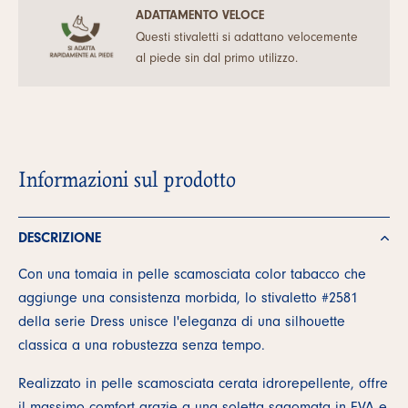
ADATTAMENTO VELOCE
Questi stivaletti si adattano velocemente
al piede sin dal primo utilizzo.
Informazioni sul prodotto
DESCRIZIONE
Con una tomaia in pelle scamosciata color tabacco che
aggiunge una consistenza morbida, lo stivaletto #2581
della serie Dress unisce l'eleganza di una silhouette
classica a una robustezza senza tempo.
Realizzato in pelle scamosciata cerata idrorepellente, offre
il massimo comfort grazie a una soletta sagomata in EVA e