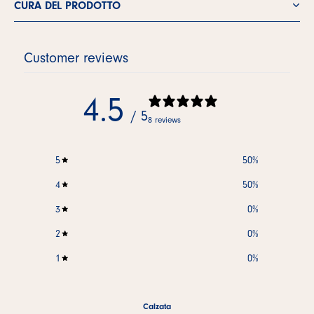
CURA DEL PRODOTTO
Customer reviews
4.5
/ 5
8 reviews
5
50
%
4
50
%
3
0
%
2
0
%
1
0
%
Calzata