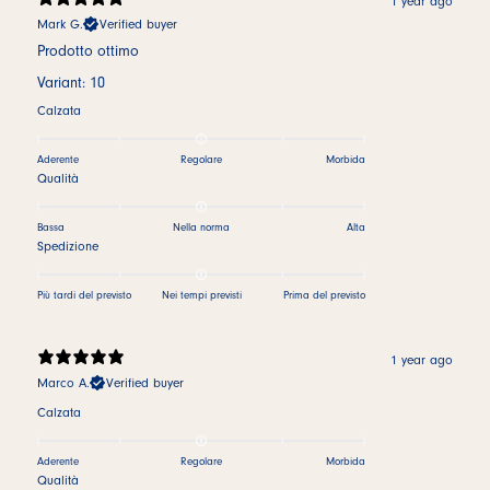
1 year ago
Mark G.
Verified buyer
Prodotto ottimo
Variant: 10
Calzata
Aderente
Regolare
Morbida
Qualità
Bassa
Nella norma
Alta
Spedizione
Più tardi del previsto
Nei tempi previsti
Prima del previsto
1 year ago
Marco A.
Verified buyer
Calzata
Aderente
Regolare
Morbida
Qualità