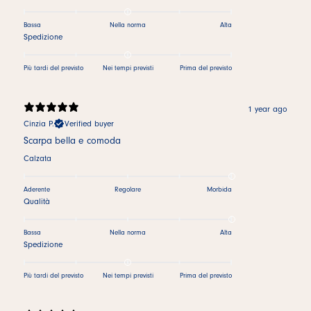
Bassa
Nella norma
Alta
Spedizione
Più tardi del previsto
Nei tempi previsti
Prima del previsto
1 year ago
Cinzia P.
Verified buyer
Scarpa bella e comoda
Calzata
Aderente
Regolare
Morbida
Qualità
Bassa
Nella norma
Alta
Spedizione
Più tardi del previsto
Nei tempi previsti
Prima del previsto