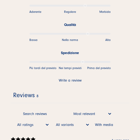
Aderente
Regolare
Morbida
Qualità
Bassa
Nella norma
Alta
Spedizione
Più tardi del previsto
Nei tempi previsti
Prima del previsto
Write a review
Reviews
8
With media