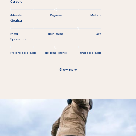
Calzata
Aderente
Regolare
Morbida
Qualità
Bassa
Nella norma
Alta
Spedizione
Più tardi del previsto
Nei tempi previsti
Prima del previsto
Show more