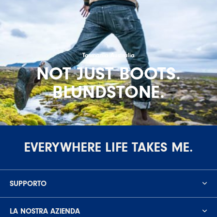
Tasmania Australia
NOT JUST BOOTS.
BLUNDSTONE.
EVERYWHERE LIFE TAKES ME.
SUPPORTO
LA NOSTRA AZIENDA