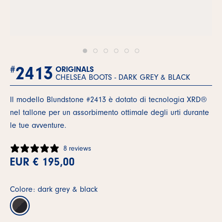
2413
#
ORIGINALS
CHELSEA BOOTS -
DARK GREY & BLACK
Il modello Blundstone #2413 è dotato di tecnologia XRD®
nel tallone per un assorbimento ottimale degli urti durante
le tue avventure.
8 reviews
EUR € 195,00
Colore: dark grey & black