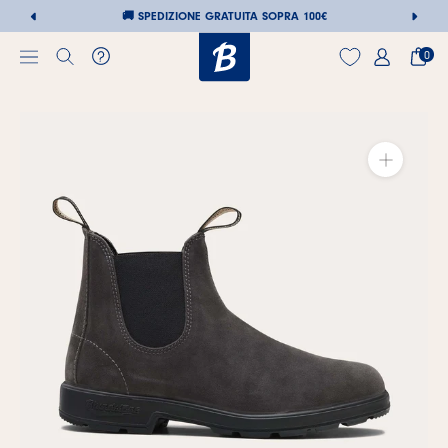
🚚
SPEDIZIONE GRATUITA SOPRA 100€
0
Vai
al
contenuto