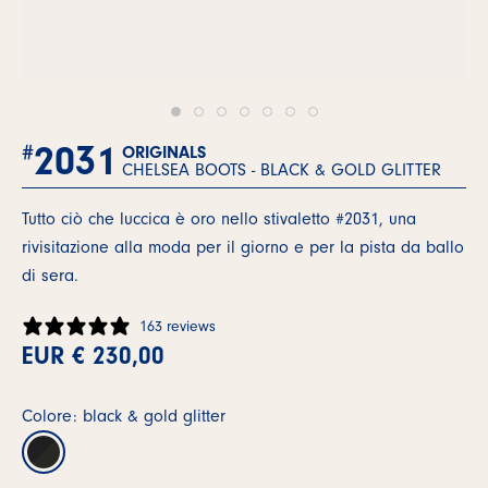
2031
#
ORIGINALS
CHELSEA BOOTS -
BLACK & GOLD GLITTER
Tutto ciò che luccica è oro nello stivaletto #2031, una
rivisitazione alla moda per il giorno e per la pista da ballo
di sera.
163 reviews
EUR € 230,00
Colore: black & gold glitter