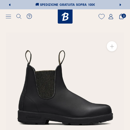
🚚
SPEDIZIONE GRATUITA SOPRA 100€
0
Vai
al
contenuto