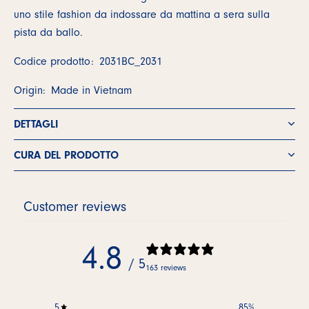
uno stile fashion da indossare da mattina a sera sulla
pista da ballo.
Codice prodotto:
2031BC_2031
Origin:
Made in Vietnam
DETTAGLI
CURA DEL PRODOTTO
Customer reviews
4.8
/ 5
163 reviews
5
85
%