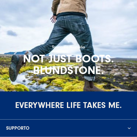
Tasmania Australia
NOT JUST BOOTS.
BLUNDSTONE.
EVERYWHERE LIFE TAKES ME.
SUPPORTO